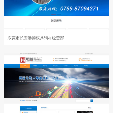
东莞市长安港德模具钢材经营部