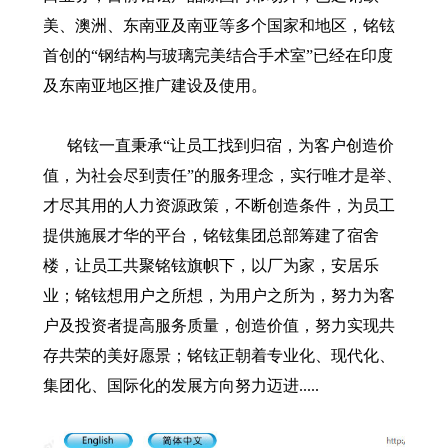
美、澳洲、东南亚及南亚等多个国家和地区，铭铉
首创的“钢结构与玻璃完美结合手术室”已经在印度
及东南亚地区推广建设及使用。
铭铉一直秉承“让员工找到归宿，为客户创造价
值，为社会尽到责任”的服务理念，实行唯才是举、
才尽其用的人力资源政策，不断创造条件，为员工
提供施展才华的平台，铭铉集团总部筹建了宿舍
楼，让员工共聚铭铉旗帜下，以厂为家，安居乐
业；铭铉想用户之所想，为用户之所为，努力为客
户及投资者提高服务质量，创造价值，努力实现共
存共荣的美好愿景；铭铉正朝着专业化、现代化、
集团化、国际化的发展方向努力迈进.....