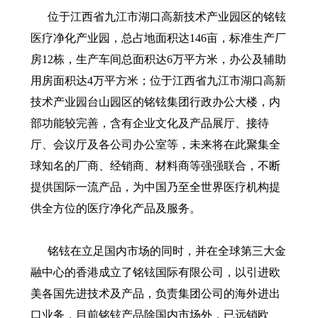
位于江西省九江市湖口高新技术产业园区的铭铉
医疗净化产业园，总占地面积达146亩，标准生产厂
房12栋，生产车间总面积达6万平方米，办公及辅助
用房面积达4万平方米；位于江西省九江市湖口高新
技术产业园台山园区的铭铉集团行政办公大楼，内
部功能较完善，含有企业文化及产品展厅、接待
厅、会议厅及各公司办公室等，未来将在此聚集全
球知名的厂商、经销商、材料商等强强联合，不断
提供国际一流产品，为中国乃至全世界医疗机构提
供全方位的医疗净化产品及服务。
铭铉在立足国内市场的同时，并在全球第三大金
融中心的香港成立了铭铉国际有限公司，以引进欧
美各国先进技术及产品，负责集团公司的海外进出
口业务，目前铭铉产品除国内市场外，已远销欧