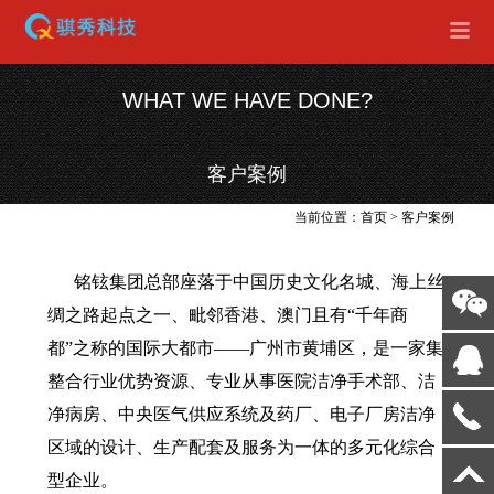
WHAT WE HAVE DONE?
客户案例
当前位置：
首页
>
客户案例
铭铉集团总部座落于中国历史文化名城、海上丝
绸之路起点之一、毗邻香港、澳门且有“千年商
都”之称的国际大都市——广州市黄埔区，是一家集
整合行业优势资源、专业从事医院洁净手术部、洁
净病房、中央医气供应系统及药厂、电子厂房洁净
区域的设计、生产配套及服务为一体的多元化综合
型企业。