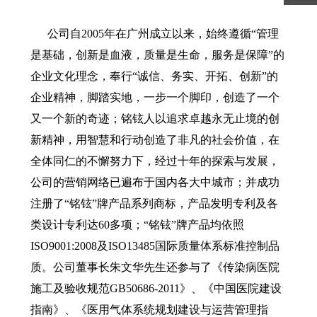
公司自2005年在广州成立以来，始终遵循“管理
是基础，创新是血液，质量是生命，服务是保障”的
企业文化理念，奉行“诚信、务实、开拓、创新”的
企业精神，脚踏实地，一步一个脚印，创造了一个
又一个新的奇迹；铭铉人以追求卓越永无止境的创
新精神，用智慧和行动创造了非凡的社会价值，在
全体同仁的不懈努力下，经过十年的探索与发展，
公司的营销网络已遍布于国内各大中城市；并成功
注册了“铭铉”牌产品系列商标，产品发明专利及各
类设计专利达60多项；“铭铉”牌产品均依照
ISO9001:2008及ISO13485国际质量体系标准控制品
质。公司董事长朱文华先生还参与了《传染病医院
施工及验收规范GB50686-2011》、《中国医院建设
指南》、《医用气体系统规划建设与运营管理指