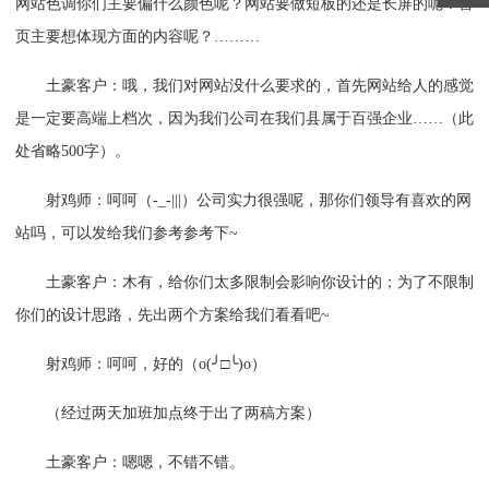
网站色调你们主要偏什么颜色呢？网站要做短板的还是长屏的呢？首
页主要想体现方面的内容呢？………
土豪客户：哦，我们对网站没什么要求的，首先网站给人的感觉
是一定要高端上档次，因为我们公司在我们县属于百强企业……（此
处省略500字）。
射鸡师：呵呵（-_-|||）公司实力很强呢，那你们领导有喜欢的网
站吗，可以发给我们参考参考下~
土豪客户：木有，给你们太多限制会影响你设计的；为了不限制
你们的设计思路，先出两个方案给我们看看吧~
射鸡师：呵呵，好的（o(╯□╰)o）
（经过两天加班加点终于出了两稿方案）
土豪客户：嗯嗯，不错不错。