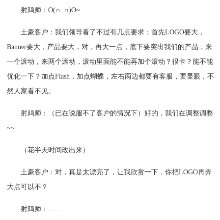
射鸡师：O(∩_∩)O~
土豪客户：我们领导看了不过有几点要求：首先LOGO要大，
Banner要大，产品要大，对，再大一点，底下要突出我们的产品，来
一个滚动，来两个滚动，滚动里面能不能再加个滚动？很卡？能不能
优化一下？加点Flash，加点蝴蝶，左右两边都要有客服，要显眼，不
然人家看不见。
射鸡师：（已在说服不了客户的情况下）好的，我们在调整调整
~~
（花半天时间改出来）
土豪客户：对，真是太漂亮了，让我欣赏一下，你把LOGO再弄
大点可以不？
射鸡师：……