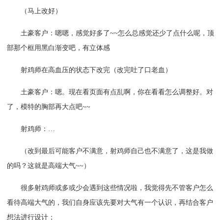
（马上改好）
土豪客户：嗯嗯，感觉好多了~~怎么总感觉还少了点什么呢，顶
部那个框用黑白渐变吧，有立体感
射鸡师在高血压的状态下改完（改完吐了口老血）
土豪客户：嗯。现在看页面有点乱啊，你在看看怎么调整好。对
了，模特的胸部再大点吧~~
射鸡师：…
（改到最后可能客户不满意，射鸡师自己也不满意了，这是我做
的吗？这就是高端大气~~）
很多射鸡师或多或少会遇到这些情况啦，我觉得先不管客户怎么
看待高端大气的，我们自身应该先要对大气有一个认识，再结合客户
想法进行设计；