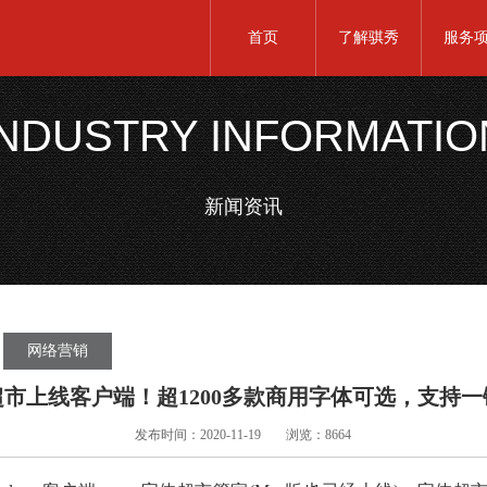
首页
了解骐秀
服务
INDUSTRY INFORMATIO
新闻资讯
网络营销
市上线客户端！超1200多款商用字体可选，支持一
发布时间：2020-11-19
浏览：8664