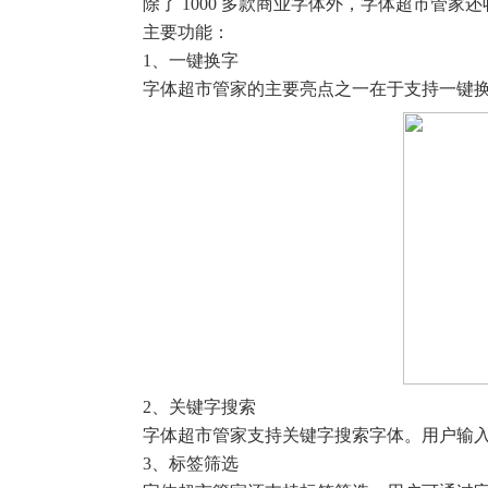
除了 1000 多款商业字体外，字体超市管家还
主要功能：
1、一键换字
字体超市管家的主要亮点之一在于支持一键
2、关键字搜索
字体超市管家支持关键字搜索字体。用户输
3、标签筛选