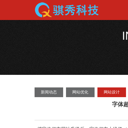
新闻动态
网站优化
网站设计
字体超