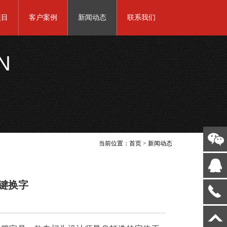
项目
客户案例
新闻动态
联系我们
N
当前位置：
首页
>
新闻动态
键换字