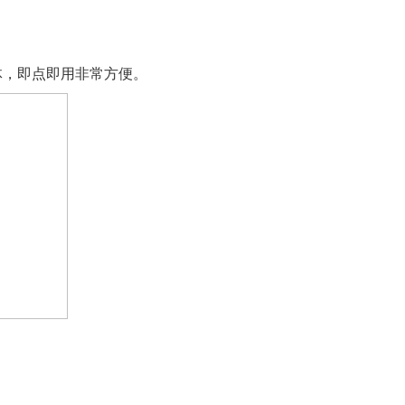
体，即点即用非常方便。