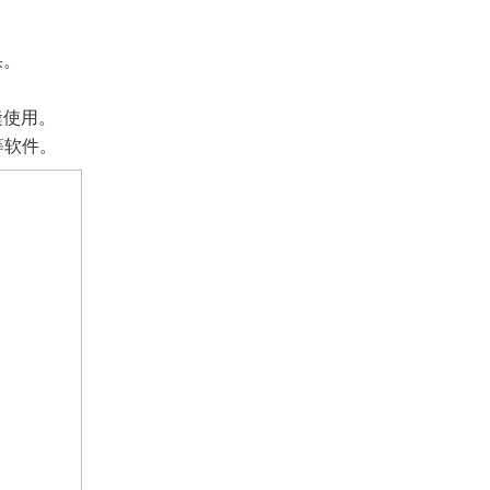
果。
缝使用。
w等软件。