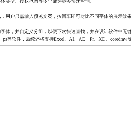
字体类型、授权范围等多个筛选标签快速查询。
式，用户只需输入预览文案，按回车即可对比不同字体的展示效
的字体，并自定义分组，以便下次快速查找，并在设计软件中无
s等软件，后续还将支持Excel、AI、AE、Pr、XD、coredra