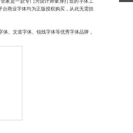
超市管家是一款专门为设计师量身打造的字体工
平台商业字体均为正版授权购买，从此无需担
标字体、文道字体、锐线字体等优秀字体品牌，