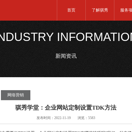
首页
了解骐秀
服务
INDUSTRY INFORMATIO
新闻资讯
网络营销
骐秀学堂：企业网站定制设置TDK方法
发布时间：2022-11-19
浏览：5583