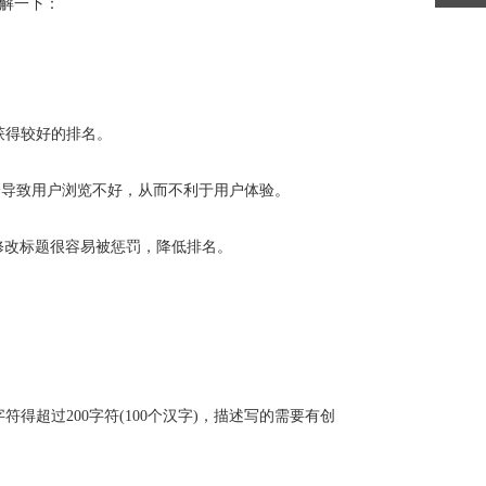
了解一下：
获得较好的排名。
样会导致用户浏览不好，从而不利于用户体验。
修改标题很容易被惩罚，降低排名。
超过200字符(100个汉字)，描述写的需要有创