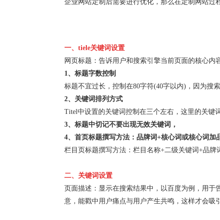
企业网站定制后需要进行优化，那么在定制网站过程
一、tiele关键词设置
网页标题：告诉用户和搜索引擎当前页面的核心内
1、标题字数控制
标题不宜过长，控制在80字符(40字以内)，因
2、关键词排列方式
Titel中设置的关键词控制在三个左右，这里的
3、标题中切记不要出现无效关键词，
4、首页标题撰写方法：品牌词+核心词或核心词加
栏目页标题撰写方法：栏目名称+二级关键词+品牌
二、关键词设置
页面描述：显示在搜索结果中，以百度为例，用于告
意，能戳中用户痛点与用户产生共鸣，这样才会吸