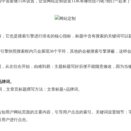
中需要做TDK设置，企业网站定制设置TDK有哪些技巧呢?我们一起来
容，它也是搜索引擎进行排名的核心指标，标题中含有搜索的关键词可以
为搜索引擎快照搜索框内只会展现38个字符，其他的会被搜索引擎屏蔽，这
关键词，从左往右开始，由难到易：主题标题写好后便不能随意修改，因为当
品牌词。
词，文章页标题撰写方法：文章标题+品牌词。
知用户网站页面的主要内容，引导用户点击的索引。关键词设置细节：字符得
引用户进行点击。