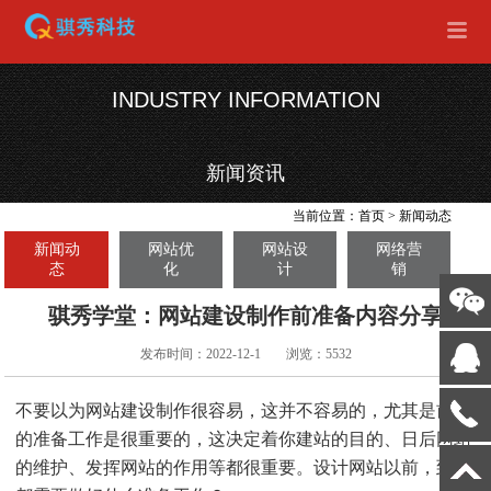
INDUSTRY INFORMATION
新闻资讯
当前位置：
首页
>
新闻动态
新闻动
网站优
网站设
网络营
态
化
计
销
骐秀学堂：网站建设制作前准备内容分享
发布时间：2022-12-1
浏览：5532
不要以为网站建设制作很容易，这并不容易的，尤其是前期
的准备工作是很重要的，这决定着你建站的目的、日后网站
的维护、发挥网站的作用等都很重要。设计网站以前，到底