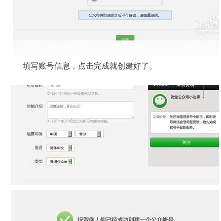
填写账号信息，点击完成就创建好了。