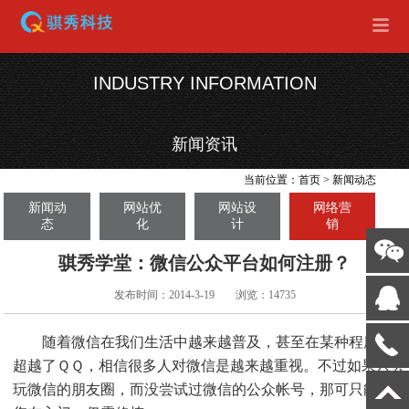
INDUSTRY INFORMATION
新闻资讯
当前位置：
首页
>
新闻动态
新闻动
网站优
网站设
网络营
态
化
计
销
骐秀学堂：微信公众平台如何注册？
发布时间：2014-3-19
浏览：14735
随着微信在我们生活中越来越普及，甚至在某种程度上
超越了ＱＱ，相信很多人对微信是越来越重视。不过如果只会
玩微信的朋友圈，而没尝试过微信的公众帐号，那可只能称