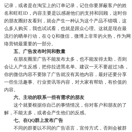
记录，或者是在淘宝上的订单记录，记住你要屏蔽客户的姓
名和旺旺ID，内容主要是以感谢他们的支持和回顾，这时你
的朋友圈好友看到，就会产生一种认为这个产品不错哦，这
么多人购买，我也试试看，也就是跟众心理。这就是现在最
流行的晒单行动，在ＱＱ和微信，微博上非常的火热，作为网
络营销最重要的一部分。
五、广告发布时间和数量
在朋友圈里广告不能发布太多，也不能发得太勤，否则
会让人产生反感，把你拉进黑名单。建议一天不要超过3条，
你的微信内容不要除了广告就没有其他内容，最好还要分享
一些生活趣事、行业资讯等内容，对大家有帮助，有价值的
内容。
六、主动的联系一些有需求的朋友
这个就要根据你自己的事情情况，你对客户和朋友的了
解，不能太多，或者会产生他们的反感。
七、在QQ群上发布广告
不同的群要以不同的广告语言，宣传方式，否则会被群