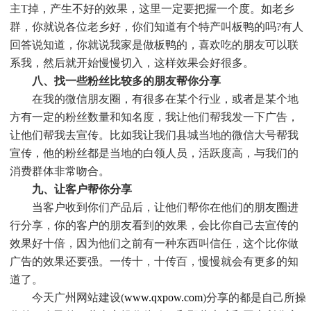
主T掉，产生不好的效果，这里一定要把握一个度。如老乡
群，你就说各位老乡好，你们知道有个特产叫板鸭的吗?有人
回答说知道，你就说我家是做板鸭的，喜欢吃的朋友可以联
系我，然后就开始慢慢切入，这样效果会好很多。
八、找一些粉丝比较多的朋友帮你分享
在我的微信朋友圈，有很多在某个行业，或者是某个地
方有一定的粉丝数量和知名度，我让他们帮我发一下广告，
让他们帮我去宣传。比如我让我们县城当地的微信大号帮我
宣传，他的粉丝都是当地的白领人员，活跃度高，与我们的
消费群体非常吻合。
九、让客户帮你分享
当客户收到你们产品后，让他们帮你在他们的朋友圈进
行分享，你的客户的朋友看到的效果，会比你自己去宣传的
效果好十倍，因为他们之前有一种东西叫信任，这个比你做
广告的效果还要强。一传十，十传百，慢慢就会有更多的知
道了。
今天广州网站建设(
www.qxpow.com
)分享的都是自己所操