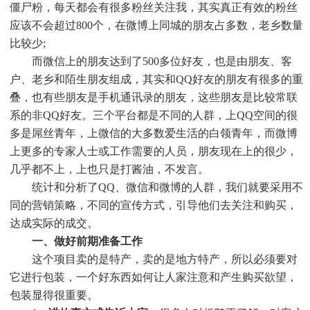
僵尸粉，每天都会有很多粉丝关注我，其实真正有效的粉丝
应该不会超过800个，在微博上同城的朋友占多数，老乡数量
比较少;
而微信上的朋友达到了500多位好友，也是由朋友、客
户、老乡和陌生朋友组成，其实和QQ好友的朋友有很多的重
叠，也有些朋友是手机通讯录的朋友，这些朋友是比较常联
系的非QQ好友。三个平台都是不同的人群，上QQ空间的很
多是屌丝青年，上微信的大多数爱生活的白领青年，而微博
上更多的专家人士或工作需要的人员，朋友现在上的很少，
几乎都不上，上也只是打酱油，不发言。
统计和分析了QQ、微信和微博的人群，我们就要采用不
同的营销策略，不同的宣传方式，引导他们去关注和购买，
达成实际的成交。
一、做好前期准备工作
这个项目卖的是特产，卖的是地方特产，所以必须要对
它进行包装，一个好东西如何让人家注意和产生购买欲望，
包装显得很重要。