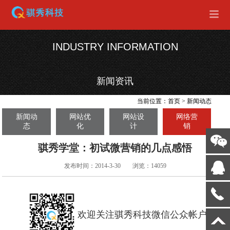
INDUSTRY INFORMATION
新闻资讯
当前位置：
首页
>
新闻动态
新闻动
网站优
网站设
网络营
态
化
计
销
骐秀学堂：初试微营销的几点感悟
发布时间：2014-3-30
浏览：14059
欢迎关注骐秀科技微信公众帐户: