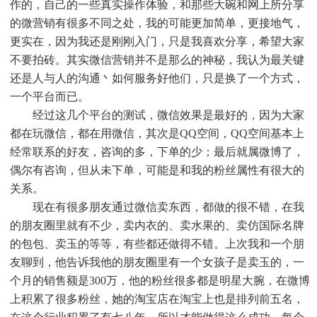
作的，自己的一些真实操作体验，和那些大碗和网上所分享
的微营销有很多不同之处，我的可能更加简单，更接地气，
更实在，因为我还是刚刚入门，只是我喜欢分享，希望大家
不要拍砖。其实微信营销并不是那么的神秘，我认为最关键
还是人与人的沟通丶如何服务好他们，只是换了一个方式，
一个平台而已。
经过这几个平台的测试，微信效果是最好的，因为大家
都在玩微信，都在用微信，其次是QQ空间，QQ空间基本上
经常联系的好友，咨询的多，下单的少；最后就属微博了，
偶尔有咨询，但从未下单，可能是和我的粉丝属性有很大的
关系。
现在有很多朋友通过微信卖东西，都做的很不错，在我
的朋友圈里就有不少，卖内衣的、卖水果的、卖仿国际名牌
的包包、卖玉的等等，有些都还做得不错。上次我和一个朋
友聊到，他告诉我他的朋友圈里有一个女孩子是卖玉的，一
个月的销售额是300万，他的粉丝很多都是明星大腕，在微博
上积累了很多粉丝，她的淘宝店在淘宝上也是排列前五名，