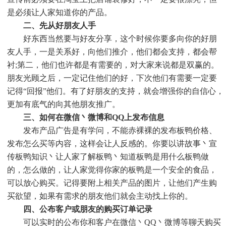
是必须让人家知道你的产品。
二、先从好朋友人手
好东西当然要与好友分享，这个时候你要多向你的好朋
友人手，一是关系好，向他们推介，他们都会支持，都会帮
衬;第二，他们也许都是有需要的，对大家来说都是双赢的。
朋友光顾之后，一定记住他们的好，下次他们有需要一定要
记得“回报”他们。有了好朋友的支持，就会增强你的自信心，
更加有底气的向其他朋友推广。
三、如何在微信丶微博和QQ上发布信息
发布产品广告是有学问，不能赤裸裸的发布板鸭价格、
发布怎么买等内容，这样会让人反感的。你要以讲故事丶宣
传板鸭知识丶让人家了解板鸭丶知道板鸭是用什么板鸭做
的，怎么做的，让人家觉得你家的板鸭是一个安全的食品，
可以放心购买。记得要附上相关产品的图片，让他们产生购
买欲望，如果有需求的朋友他们就会主动找上你的。
四、公布客户或朋友的购买订单记录
可以实时的公布你和客户在微信丶QQ丶微博等聊天购买