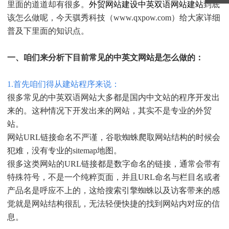
里面的道道却有很多。
外贸网站建设中英双语网站建站
到底
该怎么做呢，今天骐秀科技（www.qxpow.com）给大家详细
普及下里面的知识点。
一、咱们来分析下目前常见的中英文网站是怎么做的：
1.首先咱们得从建站程序来说：
很多常见的中英双语网站大多都是国内中文站的程序开发出
来的。这种情况下开发出来的网站，其实不是专业的外贸
站。
网站URL链接命名不严谨，谷歌蜘蛛爬取网站结构的时候会
犯难，没有专业的sitemap地图。
很多这类网站的URL链接都是数字命名的链接，通常会带有
特殊符号，不是一个纯粹页面，并且URL命名与栏目名或者
产品名是呼应不上的，这给搜索引擎蜘蛛以及访客带来的感
觉就是网站结构很乱，无法轻便快捷的找到网站内对应的信
息。