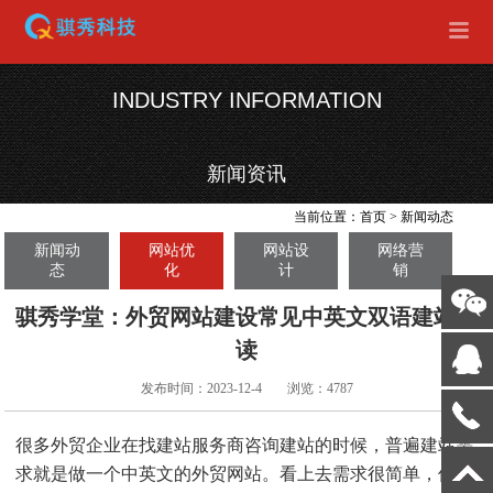
INDUSTRY INFORMATION
新闻资讯
当前位置：
首页
>
新闻动态
新闻动
网站优
网站设
网络营
态
化
计
销
骐秀学堂：外贸网站建设常见中英文双语建站解
读
发布时间：2023-12-4
浏览：4787
很多外贸企业在找建站服务商咨询建站的时候，普遍建站需
求就是做一个中英文的外贸网站。看上去需求很简单，但这